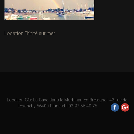
Location Trinité sur mer
Location
Gîte La Cave
dans le Morbihan en Bretagne | 43 rue de
Lescheby 56400 Pluneret | 02 97 56 40 75