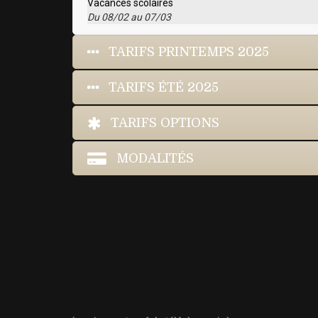
Vacances scolaires
Du 08/02 au 07/03
TARIFS PRINTEMPS 2025
TARIFS ÉTÉ 2025
TARIFS OPTIONS
MODALITÉS