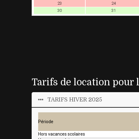
23
24
30
31
Tarifs de location pour l
TARIFS HIVER 2025
Période
Hors vacances scolaires